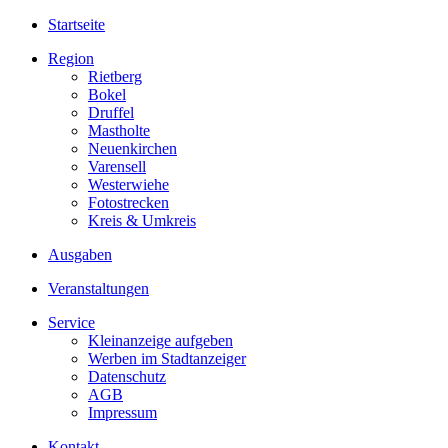
Startseite
Region
Rietberg
Bokel
Druffel
Mastholte
Neuenkirchen
Varensell
Westerwiehe
Fotostrecken
Kreis & Umkreis
Ausgaben
Veranstaltungen
Service
Kleinanzeige aufgeben
Werben im Stadtanzeiger
Datenschutz
AGB
Impressum
Kontakt