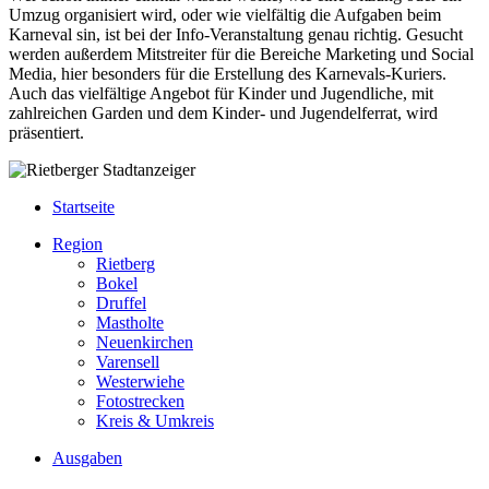
Umzug organisiert wird, oder wie vielfältig die Aufgaben beim
Karneval sin, ist bei der Info-Veranstaltung genau richtig. Gesucht
werden außerdem Mitstreiter für die Bereiche Marketing und Social
Media, hier besonders für die Erstellung des Karnevals-Kuriers.
Auch das vielfältige Angebot für Kinder und Jugendliche, mit
zahlreichen Garden und dem Kinder- und Jugendelferrat, wird
präsentiert.
Startseite
Region
Rietberg
Bokel
Druffel
Mastholte
Neuenkirchen
Varensell
Westerwiehe
Fotostrecken
Kreis & Umkreis
Ausgaben