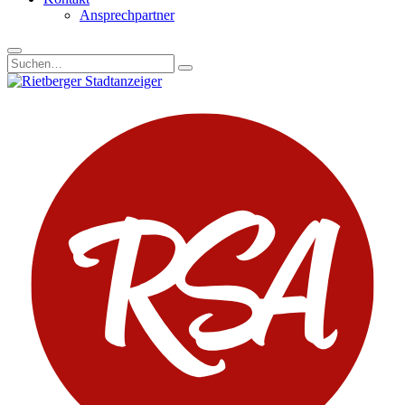
Ansprechpartner
Suchen
nach: