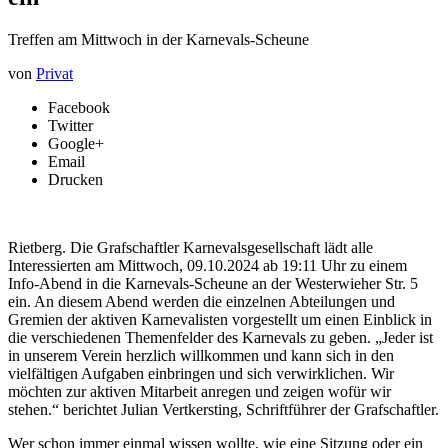
Treffen am Mittwoch in der Karnevals-Scheune
von
Privat
Facebook
Twitter
Google+
Email
Drucken
Rietberg. Die Grafschaftler Karnevalsgesellschaft lädt alle
Interessierten am Mittwoch, 09.10.2024 ab 19:11 Uhr zu einem
Info-Abend in die Karnevals-Scheune an der Westerwieher Str. 5
ein. An diesem Abend werden die einzelnen Abteilungen und
Gremien der aktiven Karnevalisten vorgestellt um einen Einblick in
die verschiedenen Themenfelder des Karnevals zu geben. „Jeder ist
in unserem Verein herzlich willkommen und kann sich in den
vielfältigen Aufgaben einbringen und sich verwirklichen. Wir
möchten zur aktiven Mitarbeit anregen und zeigen wofür wir
stehen.“ berichtet Julian Vertkersting, Schriftführer der Grafschaftler.
Wer schon immer einmal wissen wollte, wie eine Sitzung oder ein