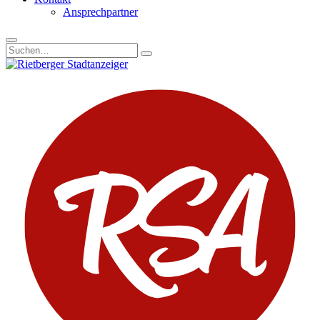
Ansprechpartner
Suchen
nach: