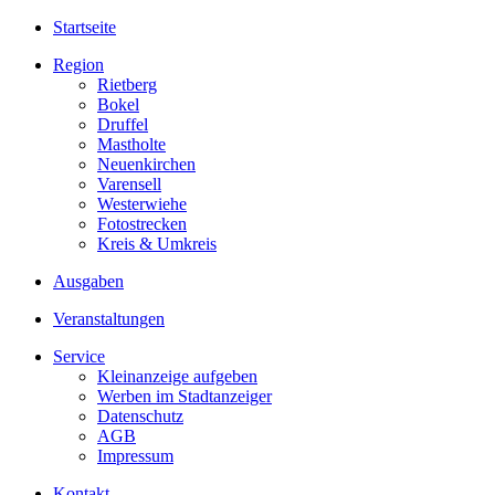
Startseite
Region
Rietberg
Bokel
Druffel
Mastholte
Neuenkirchen
Varensell
Westerwiehe
Fotostrecken
Kreis & Umkreis
Ausgaben
Veranstaltungen
Service
Kleinanzeige aufgeben
Werben im Stadtanzeiger
Datenschutz
AGB
Impressum
Kontakt