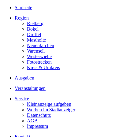
Startseite
Region
Rietberg
Bokel
Druffel
Mastholte
Neuenkirchen
Varensell
Westerwiehe
Fotostrecken
Kreis & Umkreis
Ausgaben
Veranstaltungen
Service
Kleinanzeige aufgeben
Werben im Stadtanzeiger
Datenschutz
AGB
Impressum
Kontakt