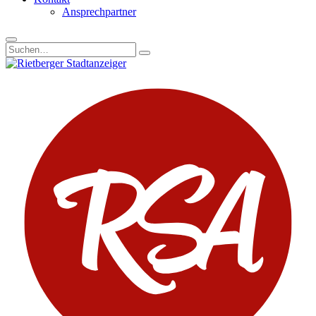
Ansprechpartner
Suchen
nach: