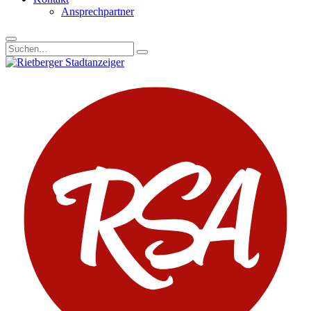
Ansprechpartner
Suchen
nach: