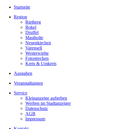
Startseite
Region
Rietberg
Bokel
Druffel
Mastholte
Neuenkirchen
Varensell
Westerwiehe
Fotostrecken
Kreis & Umkreis
Ausgaben
Veranstaltungen
Service
Kleinanzeige aufgeben
Werben im Stadtanzeiger
Datenschutz
AGB
Impressum
Kontakt